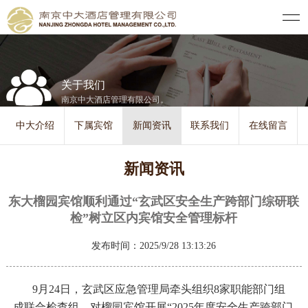
关于我们
南京中大酒店管理有限公司。
中大介绍
下属宾馆
新闻资讯
联系我们
在线留言
新闻资讯
东大榴园宾馆顺利通过“玄武区安全生产跨部门综研联
检”树立区内宾馆安全管理标杆
发布时间：2025/9/28 13:13:26
9月
24
日，玄武区应急管理局牵头组织
8
家职能部门组
成联合检查组，对榴园宾馆开展“
2025
年度安全生产跨部门