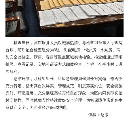
检查当日，宾馆服务人员以饱满热情引导检查组至东大厅查阅
台账，随后配合检查组分为3组，对配电房、锅炉房、水泵房、消
防安全监控室、厨房、客房等重点区域实地核验。检查组通过现场
拍照、查看记录、实地验证等方式细致检查，全程一个半小时，进
展顺利。
总结环节，联检组组长、区应急管理局何局长对宾馆工作给予
充分肯定，指出其台账详实、管理规范、制度落实到位、安全设施
完好、环境温馨，充分展现高校宾馆良好形象，为区内同类型宾馆
树立榜样。同时勉励宾馆持续做好安全管理，切实保障住店宾客生
命财产安全，为企业经营保驾护航。
供稿：赵康