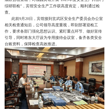
综研联检”，宾馆安全生产工作获高度肯定，顺利通过检
查。
此前
9
月
20
日，宾馆接到玄武区安全生产委员会办公室
相关检查通知后，公司领导高度重视，即刻部署迎检工
作，要求各部门强化思想认识、紧盯重点环节、做好宣传
引导，同时将东大厅设为专用接待会议室，备齐各类安全
台账资料，保障检查高效推进。